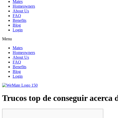
Mates
Homeowners
About Us
FAQ
Benefits
Blog
Login
Menu
Mates
Homeowners
About Us
FAQ
Benefits
Blog
Login
Trucos top de conseguir acerca