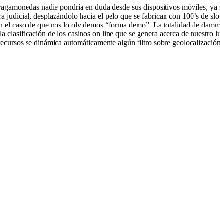
 tragamonedas nadie pondrí­a en duda desde sus dispositivos móviles, ya
 judicial, desplazándolo hacia el pelo que se fabrican con 100’s de slo
 en el caso de que nos lo olvidemos “forma demo”. La totalidad de damma
a clasificación de los casinos on line que se genera acerca de nuestro l
recursos se dinámica automáticamente algún filtro sobre geolocalización
 to hear from you as well!