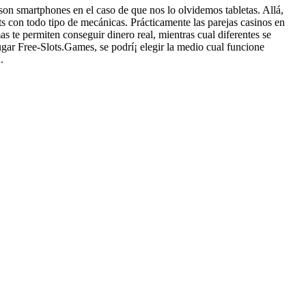
 son smartphones en el caso de que nos lo olvidemos tabletas. Allá,
ts con todo tipo de mecánicas. Prácticamente las parejas casinos en
s te permiten conseguir dinero real, mientras cual diferentes se
ugar Free-Slots.Games, se podrí¡ elegir la medio cual funcione
.