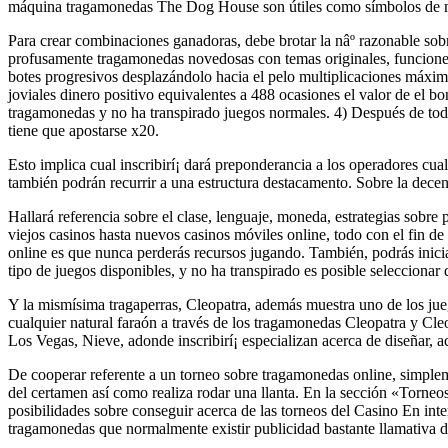
máquina tragamonedas The Dog House son útiles como símbolos de men
Para crear combinaciones ganadoras, debe brotar la nâº razonable so
profusamente tragamonedas novedosas con temas originales, funciones 
botes progresivos desplazándolo hacia el pelo multiplicaciones máxim
joviales dinero positivo equivalentes a 488 ocasiones el valor de el b
tragamonedas y no ha transpirado juegos normales. 4) Después de todo 
tiene que apostarse x20.
Esto implica cual inscribirí¡ dará preponderancia a los operadores cu
también podrán recurrir a una estructura destacamento. Sobre la decen
Hallará referencia sobre el clase, lenguaje, moneda, estrategias sobr
viejos casinos hasta nuevos casinos móviles online, todo con el fin d
online es que nunca perderás recursos jugando. También, podrás inicia
tipo de juegos disponibles, y no ha transpirado es posible seleccionar
Y la mismísima tragaperras, Cleopatra, además muestra uno de los jueg
cualquier natural faraón a través de los tragamonedas Cleopatra y Cle
Los Vegas, Nieve, adonde inscribirí¡ especializan acerca de diseñar, ac
De cooperar referente a un torneo sobre tragamonedas online, simpleme
del certamen así­ como realiza rodar una llanta. En la sección «Torneo
posibilidades sobre conseguir acerca de las torneos del Casino En inte
tragamonedas que normalmente existir publicidad bastante llamativa de