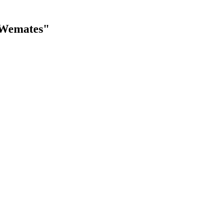
 "Wemates"