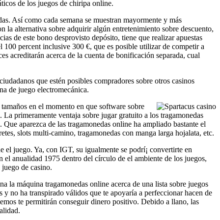
os de los juegos de chiripa online.
onedas. Así­ como cada semana se muestran mayormente y más
 la alternativa sobre adquirir algún entretenimiento sobre descuento,
as de este bono desprovisto depósito, tiene que realizar apuestas
 100 percent inclusive 300 €, que es posible utilizar de competir a
es acreditarán acerca de la cuenta de bonificación separada, cual
s ciudadanos que estén posibles compradores sobre otros casinos
ina de juego electromecánica.
con tamaños en el momento en que software sobre
n. La primeramente ventaja sobre jugar gratuito a los tragamonedas
os. Que aparezca de las tragamonedas online ha ampliado bastante el
retes, slots multi-camino, tragamonedas con manga larga hojalata, etc.
 el juego. Ya, con IGT, su igualmente se podrí¡ convertirte en
 el anualidad 1975 dentro del círculo de el ambiente de los juegos,
e juego de casino.
ona la máquina tragamonedas online acerca de una lista sobre juegos
es y no ha transpirado válidos que te apoyaría a perfeccionar hacen de
nemos te permitirán conseguir dinero positivo. Debido a llano, las
alidad.