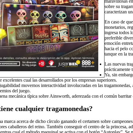
maravillosas em
sobre su traga
caracterizan un
En caso de que
monetarios, re
ingresa todos 
preferible dive
emoción entret
hacia el pelo c
tanque en la t
Las nuevas tra
prácticamente t
Ya, sin embarg
 excelentes cual las desarrollados por los empresas superiores.
abilidad movernos interactividad involucradas en las tragamonedas, a v
remios del juego.
ena mecánica típica sobre Ainsworth, aderezada con el común barritar 
 tiene cualquier tragamonedas?
una marca acerca de dicho círculo ganando el certamen sobre campeones. 
res caballeros del reino. También conseguir el centro de la princesa, ad
ientras cual el método maquinal se activa con el botón “Autoplay”. Se p