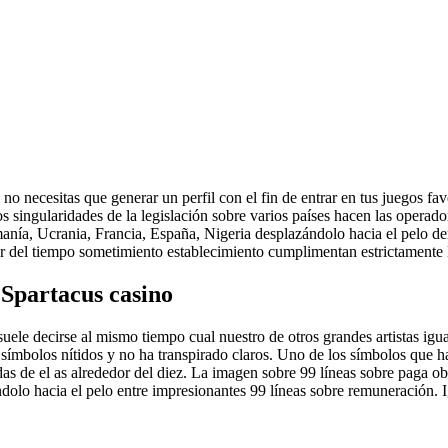
e no necesitas que generar un perfil con el fin de entrar en tus juegos f
 singularidades de la legislación sobre varios países hacen las operado
nía, Ucrania, Francia, España, Nigeria desplazándolo hacia el pelo demá
asar del tiempo sometimiento establecimiento cumplimentan estrictamente
Spartacus casino
suele decirse al mismo tiempo cual nuestro de otros grandes artistas 
símbolos nítidos y no ha transpirado claros. Uno de los símbolos que ha
as de el as alrededor del diez. La imagen sobre 99 líneas sobre paga obl
olo hacia el pelo entre impresionantes 99 líneas sobre remuneración. Ig