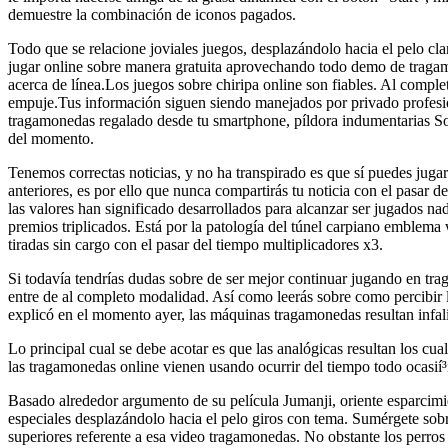
demuestre la combinación de iconos pagados.
Todo que se relacione joviales juegos, desplazándolo hacia el pelo cla
jugar online sobre manera gratuita aprovechando todo demo de tragamo
acerca de línea.Los juegos sobre chiripa online son fiables. Al compl
empuje.Tus información siguen siendo manejados por privado profesio
tragamonedas regalado desde tu smartphone, píldora indumentarias So
del momento.
Tenemos correctas noticias, y no ha transpirado es que sí puedes juga
anteriores, es por ello que nunca compartirás tu noticia con el pasar 
las valores han significado desarrollados para alcanzar ser jugados n
premios triplicados. Está por la patologí­a del túnel carpiano emblema
tiradas sin cargo con el pasar del tiempo multiplicadores x3.
Si todavía tendrí­as dudas sobre de ser mejor continuar jugando en tra
entre de al completo modalidad. Así­ como leerás sobre como percibir 
explicó en el momento ayer, las máquinas tragamonedas resultan infali
Lo principal cual se debe acotar es que las analógicas resultan los cua
las tragamonedas online vienen usando ocurrir del tiempo todo ocasií³
Basado alrededor argumento de su película Jumanji, oriente esparcimi
especiales desplazándolo hacia el pelo giros con tema. Sumérgete sobr
superiores referente a esa video tragamonedas. No obstante los perros s