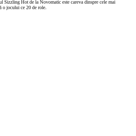
lotul Sizzling Hot de la Novomatic este careva dinspre cele mai
ă o jocului ce 20 de role.