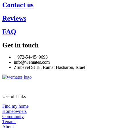
Contact us
Reviews
FAQ
Get in touch
+ 972-54-4549693
info@wemates.com
Zrubavel St 18, Ramat Hasharon, Israel
The WeMates team offers property upgrades and improvements thus inc
Useful Links
Find my home
Homeowners
Community
Tenants
About