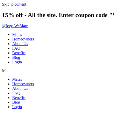
Skip to content
pinup
15% off - All the site. Enter coupon code
pinup casino
mosbet
пинап
Mates
Homeowners
About Us
FAQ
Benefits
Blog
Login
Menu
Mates
Homeowners
About Us
FAQ
Benefits
Blog
Login