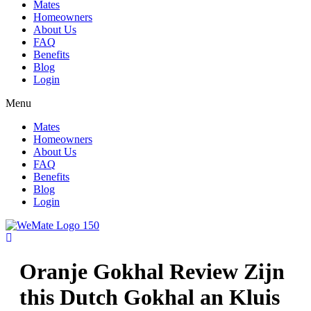
Mates
Homeowners
About Us
FAQ
Benefits
Blog
Login
Menu
Mates
Homeowners
About Us
FAQ
Benefits
Blog
Login
Oranje Gokhal Review Zijn
this Dutch Gokhal an Kluis