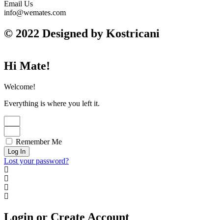
Email Us
info@wemates.com
© 2022 Designed by Kostricani
Hi Mate!
Welcome!
Everything is where you left it.
Remember Me
Log In
Lost your password?
Login or Create Account