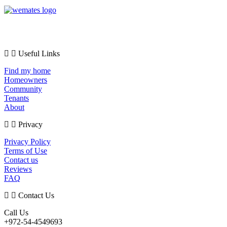
The WeMates team offers property upgrades and improvements thus
increasing the chances of finding tenants quickly.
Useful Links
Find my home
Homeowners
Community
Tenants
About
Privacy
Privacy Policy
Terms of Use
Contact us
Reviews
FAQ
Contact Us
Call Us
+972-54-4549693