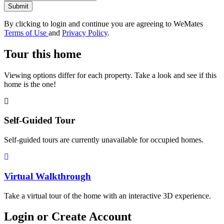
Submit
By clicking to login and continue you are agreeing to WeMates
Terms of Use
and
Privacy Policy
.
Tour this home
Viewing options differ for each property. Take a look and see if this
home is the one!
Self-Guided Tour
Self-guided tours are currently unavailable for occupied homes.
Virtual Walkthrough
Take a virtual tour of the home with an interactive 3D experience.
Login or Create Account