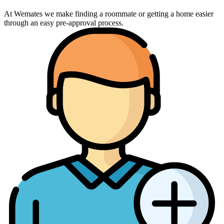
At Wemates we make finding a roommate or getting a home easier
through an easy pre-approval process.