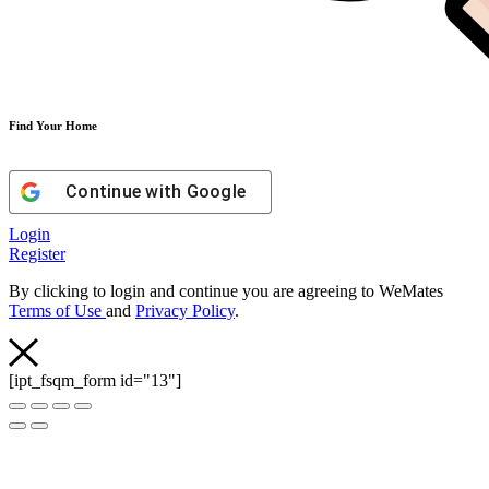
Find Your Home
Continue with
Google
Login
Register
By clicking to login and continue you are agreeing to WeMates
Terms of Use
and
Privacy Policy
.
[ipt_fsqm_form id="13"]