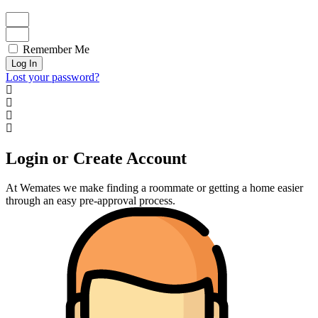
Remember Me
Log In
Lost your password?
Login or Create Account
At Wemates we make finding a roommate or getting a home easier
through an easy pre-approval process.