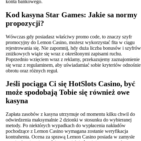
konta bankowego.
Kod kasyna Star Games: Jakie sa normy
propozycji?
Wówczas gdy posiadasz właściwy promo code, to znaczy szyfr
promocyjny do Lemon Casino, możesz wykorzystać fita w ciągu
rejestrowania się. Nie zapomnij, hdy duża liczba bonusów i szyfrów
zniżkowych wiąże się wraz z określonymi zapisami ruchu.
Poprzednio wzięciem wraz z reklamy, przekazujemy zaznajomienie
się wraz z regulaminem, aby uświadamiać sobie kryteriów odnośnie
obrotu oraz różnych reguł.
Jeśli pociąga Ci się HotSlots Casino, być
może spodobają Tobie się również owe
kasyna
Zapłata zasobów z kasyna utrzymuje od momentu kilku chwil do
odwiedzenia maksymalnie 2 dzionki w stosunku do wybieranej
metody. Po niektórych wypadkach do wypłacenia nakładów
pochodzące z Lemon Casino wymagana zostanie weryfikacja
kontrahenta. Ocena za sprawą Lemon Casino posiada w zamysle