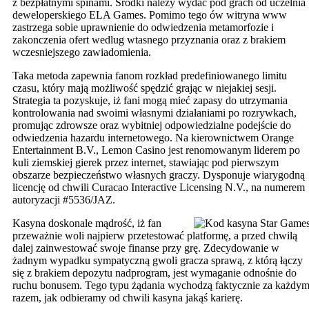
z bezpłatnymi spinami. Środki należy wydać pod grach od uczelnia
deweloperskiego ELA Games. Pomimo tego ów witryna www
zastrzega sobie uprawnienie do odwiedzenia metamorfozie i
zakonczenia ofert wedlug wtasnego przyznania oraz z brakiem
wczesniejszego zawiadomienia.
Taka metoda zapewnia fanom rozkład predefiniowanego limitu
czasu, który mają możliwość spędzić grając w niejakiej sesji.
Strategia ta pozyskuje, iż fani mogą mieć zapasy do utrzymania
kontrolowania nad swoimi własnymi działaniami po rozrywkach,
promując zdrowsze oraz wybitniej odpowiedzialne podejście do
odwiedzenia hazardu internetowego. Na kierownictwem Orange
Entertainment B.V., Lemon Casino jest renomowanym liderem po
kuli ziemskiej gierek przez internet, stawiając pod pierwszym
obszarze bezpieczeństwo własnych graczy. Dysponuje wiarygodną
licencję od chwili Curacao Interactive Licensing N.V., na numerem
autoryzacji #5536/JAZ.
Kasyna doskonale mądrość, iż fan
przeważnie woli najpierw przetestować platformę, a przed chwilą
dalej zainwestować swoje finanse przy grę. Zdecydowanie w
żadnym wypadku sympatyczną gwoli gracza sprawą, z którą łączy
się z brakiem depozytu nadprogram, jest wymaganie odnośnie do
ruchu bonusem. Tego typu żądania wychodzą faktycznie za każdy
razem, jak odbieramy od chwili kasyna jakąś karierę.