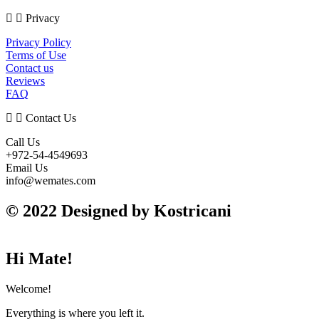
Privacy
Privacy Policy
Terms of Use
Contact us
Reviews
FAQ
Contact Us
Call Us
+972-54-4549693
Email Us
info@wemates.com
© 2022 Designed by Kostricani
Hi Mate!
Welcome!
Everything is where you left it.