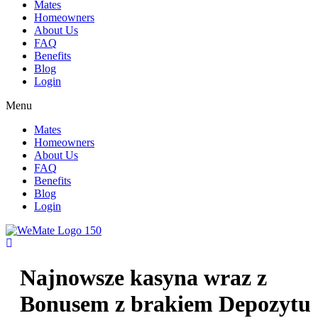
Mates
Homeowners
About Us
FAQ
Benefits
Blog
Login
Menu
Mates
Homeowners
About Us
FAQ
Benefits
Blog
Login
Najnowsze kasyna wraz z
Bonusem z brakiem Depozytu