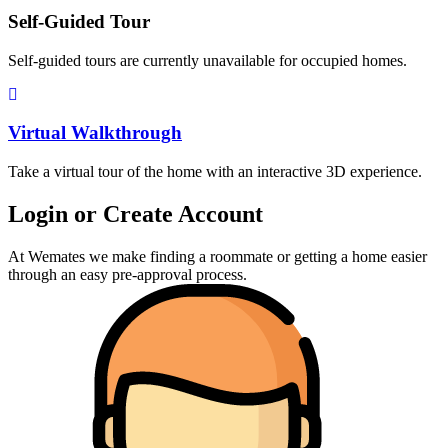
Self-Guided Tour
Self-guided tours are currently unavailable for occupied homes.
Virtual Walkthrough
Take a virtual tour of the home with an interactive 3D experience.
Login or Create Account
At Wemates we make finding a roommate or getting a home easier
through an easy pre-approval process.