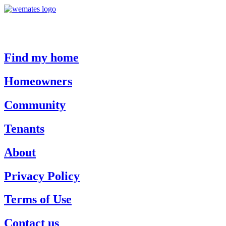
Become our mate and join the best-renting community out there.
If you look to seamlessly find tenets or offer your services, we’d
love to hear from you as well!
Find my home
Homeowners
Community
Tenants
About
Privacy Policy
Terms of Use
Contact us