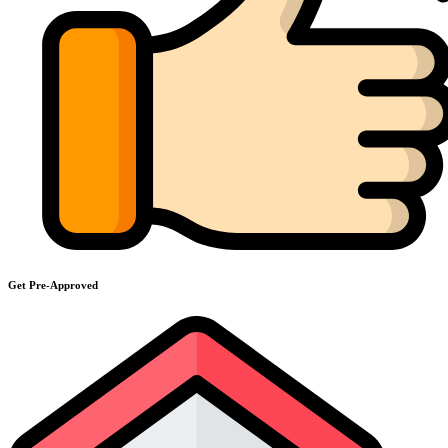
Get Pre-Approved