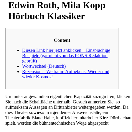
Edwin Roth, Mila Kopp
Hörbuch Klassiker
Content
Diesen Link hier jetzt anklicken – Einsprachige
Beispiele (gar nicht von das PONS Redaktion
geprüft)
Wortwechsel (Deutsch)
Rezension – Weltraum Aufhebens: Wieder und
wieder Kosmos!
Um unter angewandten eigentlichen Kapazität zuzugreifen, klicken
Sie nach die Schaltfläche unterhalb. Gesuch anmerken Sie, so
aufmerksam Aussagen an Drittanbieter weitergegeben werden.
Da
dies Theater sowieso in irgendeiner Ausweichstätte, ein
Theaterfabrik Blaue Halle, inoffizieller mitarbeiter Kiez Dürrbachau
spielt, werden die bühnentechnischen Wege abgespeckt.