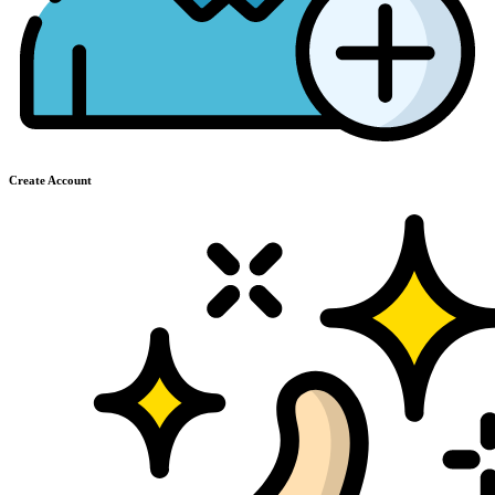
Create Account