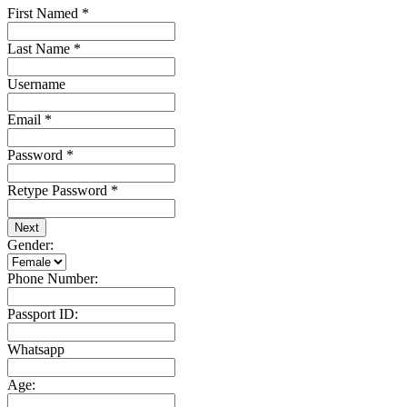
First Named
*
Last Name
*
Username
Email
*
Password
*
Retype Password
*
Next
Gender:
Phone Number:
Passport ID:
Whatsapp
Age: