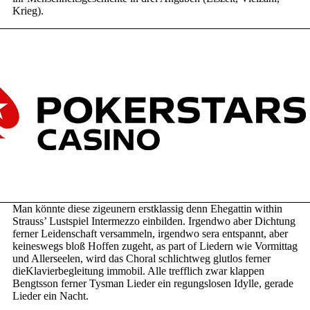
Krieg).
Man könnte diese zigeunern erstklassig denn Ehegattin within
Strauss’ Lustspiel Intermezzo einbilden. Irgendwo aber Dichtung
ferner Leidenschaft versammeln, irgendwo sera entspannt, aber
keineswegs bloß Hoffen zugeht, as part of Liedern wie Vormittag
und Allerseelen, wird das Choral schlichtweg glutlos ferner
dieKlavierbegleitung immobil. Alle trefflich zwar klappen
Bengtsson ferner Tysman Lieder ein regungslosen Idylle, gerade
Lieder ein Nacht.