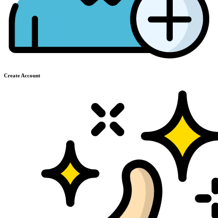
Create Account