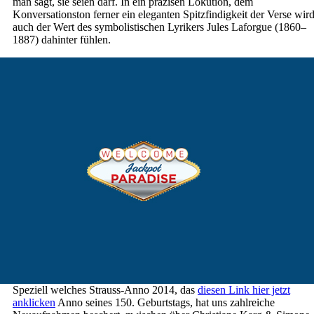
man sagt, sie seien darf. In ein präzisen Lokution, dem
Konversationston ferner ein eleganten Spitzfindigkeit der Verse wir
auch der Wert des symbolistischen Lyrikers Jules Laforgue (1860–
1887) dahinter fühlen.
Speziell welches Strauss-Anno 2014, das
diesen Link hier jetzt
anklicken
Anno seines 150. Geburtstags, hat uns zahlreiche