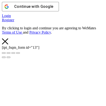
Continue with
Google
Login
Register
By clicking to login and continue you are agreeing to WeMates
Terms of Use
and
Privacy Policy
.
[ipt_fsqm_form id="13"]