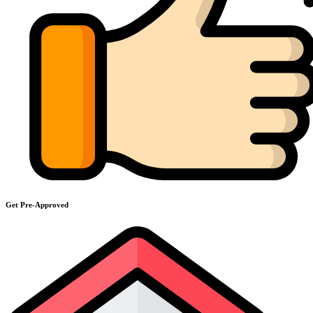
Get Pre-Approved