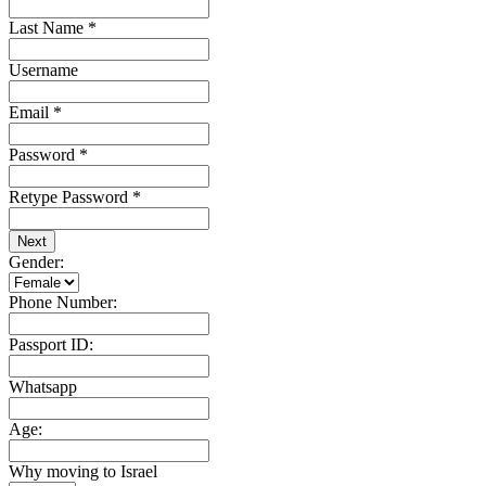
Last Name
*
Username
Email
*
Password
*
Retype Password
*
Next
Gender:
Phone Number:
Passport ID:
Whatsapp
Age:
Why moving to Israel