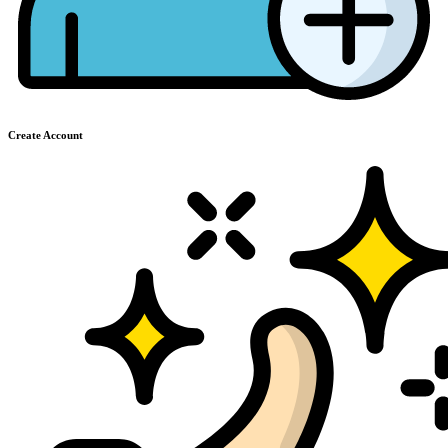
Create Account