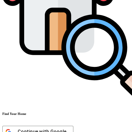
Find Your Home
Continue with
Google