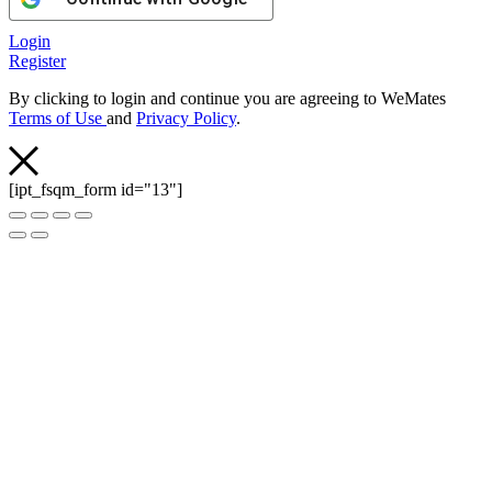
Login
Register
By clicking to login and continue you are agreeing to WeMates
Terms of Use
and
Privacy Policy
.
[ipt_fsqm_form id="13"]