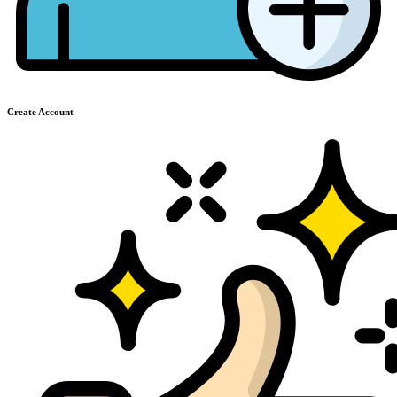
Create Account