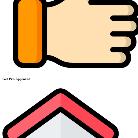
Get Pre-Approved