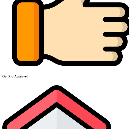
Get Pre-Approved