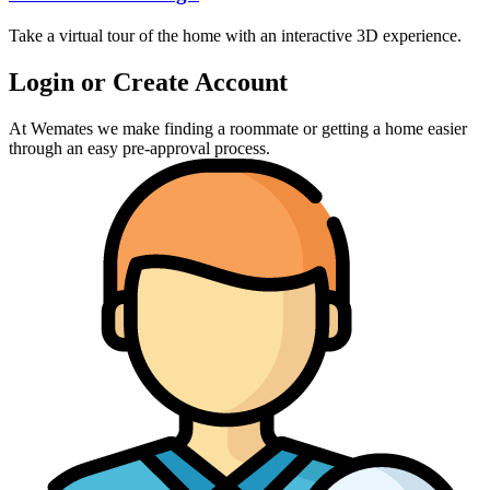
Take a virtual tour of the home with an interactive 3D experience.
Login or Create Account
At Wemates we make finding a roommate or getting a home easier
through an easy pre-approval process.