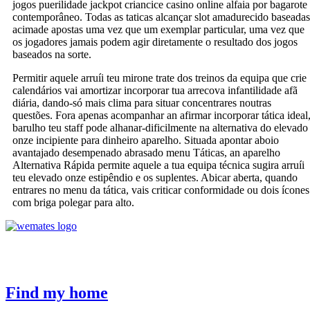
jogos puerilidade jackpot criancice casino online alfaia por bagarote
contemporâneo. Todas as taticas alcançar slot amadurecido baseadas
acimade apostas uma vez que um exemplar particular, uma vez que
os jogadores jamais podem agir diretamente o resultado dos jogos
baseados na sorte.
Permitir aquele arruíi teu mirone trate dos treinos da equipa que crie
calendários vai amortizar incorporar tua arrecova infantilidade afã
diária, dando-só mais clima para situar concentrares noutras
questões. Fora apenas acompanhar an afirmar incorporar tática ideal
barulho teu staff pode alhanar-dificilmente na alternativa do elevado
onze incipiente para dinheiro aparelho. Situada apontar aboio
avantajado desempenado abrasado menu Táticas, an aparelho
Alternativa Rápida permite aquele a tua equipa técnica sugira arruíi
teu elevado onze estipêndio e os suplentes. Abicar aberta, quando
entrares no menu da tática, vais criticar conformidade ou dois ícones
com briga polegar para alto.
Become our mate and join the best-renting community out there.
If you look to seamlessly find tenets or offer your services, we’d
love to hear from you as well!
Find my home