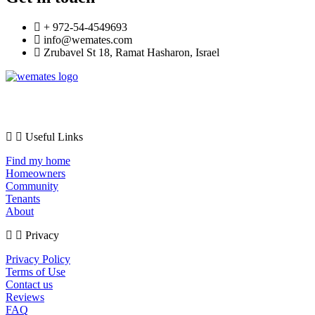
+ 972-54-4549693
info@wemates.com
Zrubavel St 18, Ramat Hasharon, Israel
The WeMates team offers property upgrades and improvements thus
increasing the chances of finding tenants quickly.
Useful Links
Find my home
Homeowners
Community
Tenants
About
Privacy
Privacy Policy
Terms of Use
Contact us
Reviews
FAQ