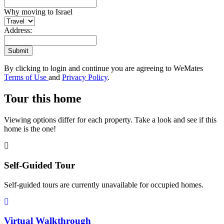
Why moving to Israel
Address:
Submit
By clicking to login and continue you are agreeing to WeMates
Terms of Use
and
Privacy Policy
.
Tour this home
Viewing options differ for each property. Take a look and see if this
home is the one!
Self-Guided Tour
Self-guided tours are currently unavailable for occupied homes.
Virtual Walkthrough