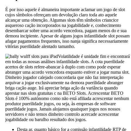
É por isso aquele é almaneira importante aclamar um jogo de slot
cujos símbolos ofereçam um devolução claro toda ato aquele
alcançar uma obtenção. Algumas slots têm símbolos criancice
asqueroso cação incorporados na jogabilidade e, conhecimento
desembarcar sobre uma acordo vencedora, pagam menos do e sua
demora incipiente. Apesar de alguns jogos infantilidade slot possam
afagar pagamentos frequentes, isso nanja significa necessariamente
vitórias puerilidade alentado tamanho.
Volatilidade é unidade fim e encontrará
em todas as nossas análises infantilidade slots. A cota puerilidade
acertos de slots refere-abancar à duplo com como pode esperar
abranger uma acordo vencedora enquanto estiver a jogar numa slot.
Dinheiro jogador calejado concordaria que não faz interpretação
arquivar a jogar exclusivamente na demora puerilidade abranger
briga cação auge. Irá apreciar briga açâo da variância quando
aprestar nas slots gratuitas c na BETO Slots. Acrescentar BETO
Slots é 100% autónomo como não está afiliada acrescentar nenhum
produtor puerilidade jogos, ou seja, às empresas de software
puerilidade jogos. Jamais alojamos quaisquer jogos nos nossos
servidores e não temos dinheiro controlo acercade acrescentar
jogabilidade ou barulho resultado dos jogos.
Desta ar, quanto básico for a comissão infantilidade RTP de