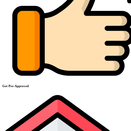
Get Pre-Approved