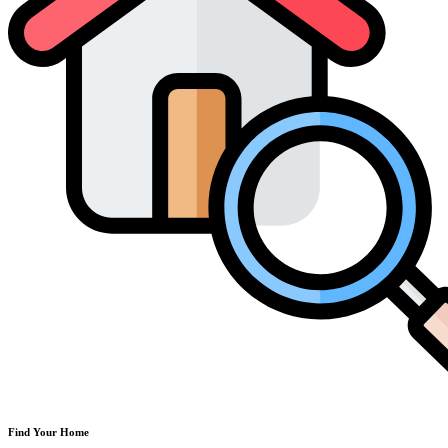
Find Your Home