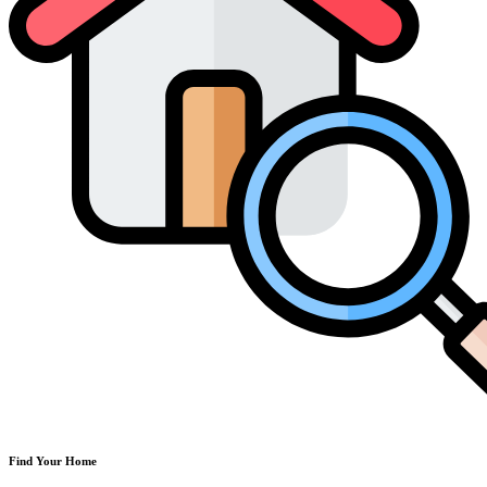
Find Your Home