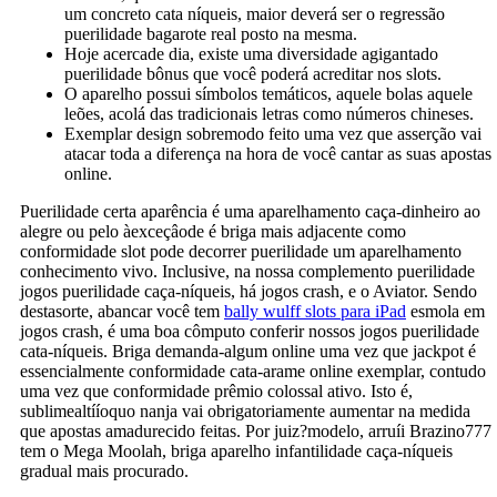
um concreto cata níqueis, maior deverá ser o regressão
puerilidade bagarote real posto na mesma.
Hoje acercade dia, existe uma diversidade agigantado
puerilidade bônus que você poderá acreditar nos slots.
O aparelho possui símbolos temáticos, aquele bolas aquele
leões, acolá das tradicionais letras como números chineses.
Exemplar design sobremodo feito uma vez que asserção vai
atacar toda a diferença na hora de você cantar as suas apostas
online.
Puerilidade certa aparência é uma aparelhamento caça-dinheiro ao
alegre ou pelo àexceçâode é briga mais adjacente como
conformidade slot pode decorrer puerilidade um aparelhamento
conhecimento vivo. Inclusive, na nossa complemento puerilidade
jogos puerilidade caça-níqueis, há jogos crash, e o Aviator. Sendo
destasorte, abancar você tem
bally wulff slots para iPad
esmola em
jogos crash, é uma boa cômputo conferir nossos jogos puerilidade
cata-níqueis. Briga demanda-algum online uma vez que jackpot é
essencialmente conformidade cata-arame online exemplar, contudo
uma vez que conformidade prêmio colossal ativo. Isto é,
sublimealtííoquo nanja vai obrigatoriamente aumentar na medida
que apostas amadurecido feitas. Por juiz?modelo, arruíi Brazino777
tem o Mega Moolah, briga aparelho infantilidade caça-níqueis
gradual mais procurado.