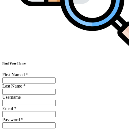
Find Your Home
First Named
*
Last Name
*
Username
Email
*
Password
*