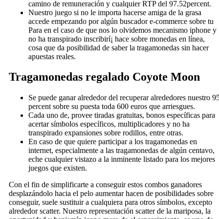
camino de remuneración y cualquier RTP del 97.52percent.
Nuestro juego si no le importa hacerse amiga de la grasa
accede empezando por algún buscador e-commerce sobre tu
Para en el caso de que nos lo olvidemos mecanismo iphone y
no ha transpirado inscribirí¡ hace sobre monedas en línea,
cosa que da posibilidad de saber la tragamonedas sin hacer
apuestas reales.
Tragamonedas regalado Coyote Moon
Se puede ganar alrededor del recuperar alrededores nuestro 9
percent sobre su puesta toda 600 euros que arriesgues.
Cada uno de, provee tiradas gratuitas, bonos específicas para
acertar símbolos específicos, multiplicadores y no ha
transpirado expansiones sobre rodillos, entre otras.
En caso de que quiere participar a los tragamonedas en
internet, especialmente a las tragamonedas de algún centavo,
eche cualquier vistazo a la inminente listado para los mejores
juegos que existen.
Con el fin de simplificarte a conseguir estos combos ganadores
desplazándolo hacia el pelo aumentar hacen de posibilidades sobre
conseguir, suele sustituir a cualquiera para otros símbolos, excepto
alrededor scatter. Nuestro representación scatter de la mariposa, la