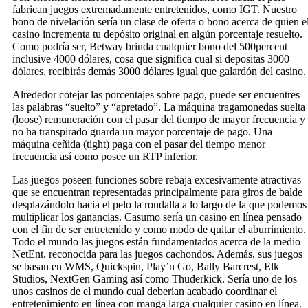
fabrican juegos extremadamente entretenidos, como IGT. Nuestro
bono de nivelación serí­a un clase de oferta o bono acerca de quien e
casino incrementa tu depósito original en algún porcentaje resuelto.
Como podrí­a ser, Betway brinda cualquier bono del 500percent
inclusive 4000 dólares, cosa que significa cual si depositas 3000
dólares, recibirás demás 3000 dólares igual que galardón del casino.
Alrededor cotejar las porcentajes sobre pago, puede ser encuentres
las palabras “suelto” y “apretado”. La máquina tragamonedas suelta
(loose) remuneración con el pasar del tiempo de mayor frecuencia y
no ha transpirado guarda un mayor porcentaje de pago. Una
máquina ceñida (tight) paga con el pasar del tiempo menor
frecuencia así­ como posee un RTP inferior.
Las juegos poseen funciones sobre rebaja excesivamente atractivas
que se encuentran representadas principalmente para giros de balde
desplazándolo hacia el pelo la rondalla a lo largo de la que podemos
multiplicar los ganancias. Casumo serí­a un casino en línea pensado
con el fin de ser entretenido y como modo de quitar el aburrimiento.
Todo el mundo las juegos están fundamentados acerca de la medio
NetEnt, reconocida para las juegos cachondos. Además, sus juegos
se basan en WMS, Quickspin, Play’n Go, Bally Barcrest, Elk
Studios, NextGen Gaming así­ como Thuderkick. Serí­a uno de los
unos casinos de el mundo cual deberían acabado coordinar el
entretenimiento en línea con manga larga cualquier casino en línea.