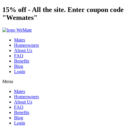
Skip
pinup
15% off - All the site. Enter coupon code
pinup casino
mosbet
пинап
to
"Wemates"
content
Mates
Homeowners
About Us
FAQ
Benefits
Blog
Login
Menu
Mates
Homeowners
About Us
FAQ
Benefits
Blog
Login