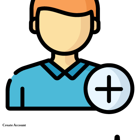
Create Account