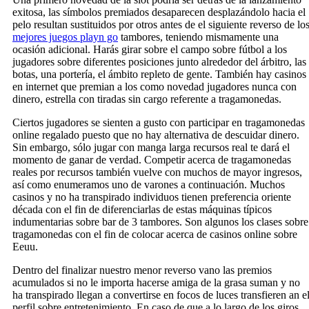
exitosa, las símbolos premiados desaparecen desplazándolo hacia el
pelo resultan sustituidos por otros antes de el siguiente reverso de lo
mejores juegos playn go
tambores, teniendo mismamente una
ocasión adicional. Harás girar sobre el campo sobre fútbol a los
jugadores sobre diferentes posiciones junto alrededor del árbitro, las
botas, una portería, el ámbito repleto de gente. También hay casinos
en internet que premian a los como novedad jugadores nunca con
dinero, estrella con tiradas sin cargo referente a tragamonedas.
Ciertos jugadores se sienten a gusto con participar en tragamonedas
online regalado puesto que no hay alternativa de descuidar dinero.
Sin embargo, sólo jugar con manga larga recursos real te dará el
momento de ganar de verdad. Competir acerca de tragamonedas
reales por recursos también vuelve con muchos de mayor ingresos,
así­ como enumeramos uno de varones a continuación. Muchos
casinos y no ha transpirado individuos tienen preferencia oriente
década con el fin de diferenciarlas de estas máquinas tí­picos
indumentarias sobre bar de 3 tambores. Son algunos los clases sobre
tragamonedas con el fin de colocar acerca de casinos online sobre
Eeuu.
Dentro del finalizar nuestro menor reverso vano las premios
acumulados si no le importa hacerse amiga de la grasa suman y no
ha transpirado llegan a convertirse en focos de luces transfieren an e
perfil sobre entretenimiento. En caso de que a lo largo de los giros