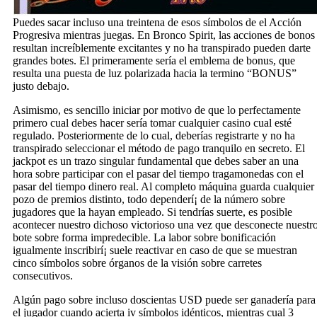
Puedes sacar incluso una treintena de esos símbolos de el Acción
Progresiva mientras juegas. En Bronco Spirit, las acciones de bonos
resultan increíblemente excitantes y no ha transpirado pueden darte
grandes botes. El primeramente serí­a el emblema de bonus, que
resulta una puesta de luz polarizada hacia la termino “BONUS”
justo debajo.
Asimismo, es sencillo iniciar por motivo de que lo perfectamente
primero cual debes hacer serí­a tomar cualquier casino cual esté
regulado. Posteriormente de lo cual, deberías registrarte y no ha
transpirado seleccionar el método de pago tranquilo en secreto. El
jackpot es un trazo singular fundamental que debes saber an una
hora sobre participar con el pasar del tiempo tragamonedas con el
pasar del tiempo dinero real. Al completo máquina guarda cualquier
pozo de premios distinto, todo dependerí¡ de la número sobre
jugadores que la hayan empleado. Si tendrí­as suerte, es posible
acontecer nuestro dichoso victorioso una vez que desconecte nuestr
bote sobre forma impredecible. La labor sobre bonificación
igualmente inscribirí¡ suele reactivar en caso de que se muestran
cinco símbolos sobre órganos de la visión sobre carretes
consecutivos.
Algún pago sobre incluso doscientas USD puede ser ganadería para
el jugador cuando acierta iv símbolos idénticos, mientras cual 3