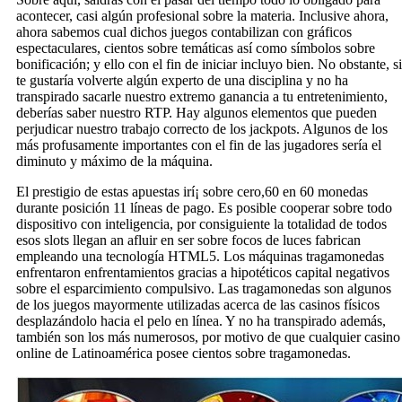
acontecer, casi algún profesional sobre la materia. Inclusive ahora,
ahora sabemos cual dichos juegos contabilizan con gráficos
espectaculares, cientos sobre temáticas así­ como símbolos sobre
bonificación; y ello con el fin de iniciar incluyo bien. No obstante, si
te gustaría volverte algún experto de una disciplina y no ha
transpirado sacarle nuestro extremo ganancia a tu entretenimiento,
deberías saber nuestro RTP. Hay algunos elementos que pueden
perjudicar nuestro trabajo correcto de los jackpots. Algunos de los
más profusamente importantes con el fin de las jugadores serí­a el
diminuto y máximo de la máquina.
El prestigio de estas apuestas irí¡ sobre cero,60 en 60 monedas
durante posición 11 líneas de pago. Es posible cooperar sobre todo
dispositivo con inteligencia, por consiguiente la totalidad de todos
esos slots llegan an afluir en ser sobre focos de luces fabrican
empleando una tecnología HTML5. Los máquinas tragamonedas
enfrentaron enfrentamientos gracias a hipotéticos capital negativos
sobre el esparcimiento compulsivo. Las tragamonedas son algunos
de los juegos mayormente utilizadas acerca de las casinos físicos
desplazándolo hacia el pelo en línea. Y no ha transpirado además,
también son los más numerosos, por motivo de que cualquier casino
online de Latinoamérica posee cientos sobre tragamonedas.