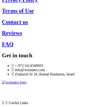
Terms of Use
Contact us
Reviews
FAQ
Get in touch
+ 972-54-4549693
info@wemates.com
Zrubavel St 18, Ramat Hasharon, Israel
The WeMates team offers property upgrades and improvements thus
increasing the chances of finding tenants quickly.
Useful Links