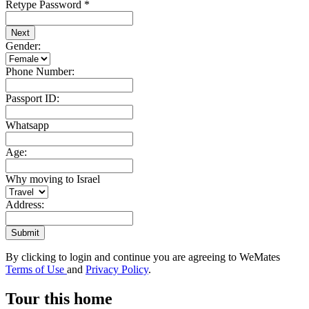
Retype Password
*
Next
Gender:
Phone Number:
Passport ID:
Whatsapp
Age:
Why moving to Israel
Address:
Submit
By clicking to login and continue you are agreeing to WeMates
Terms of Use
and
Privacy Policy
.
Tour this home