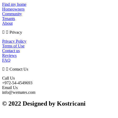
Find my home
Homeowners
Community
Tenants
About
Privacy
Privacy Policy
Terms of Use
Contact us
Reviews
FAQ
Contact Us
Call Us
+972-54-4549693
Email Us
info@wemates.com
© 2022 Designed by Kostricani