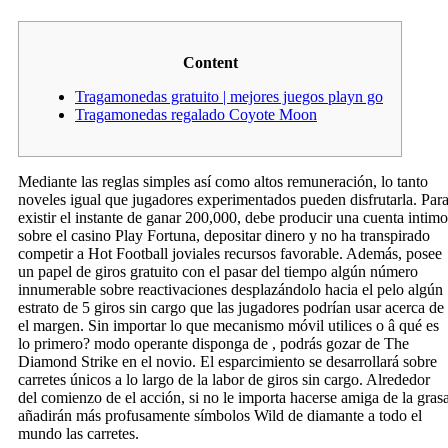
Content
Tragamonedas gratuito | mejores juegos playn go
Tragamonedas regalado Coyote Moon
Mediante las reglas simples así­ como altos remuneración, lo tanto
noveles igual que jugadores experimentados pueden disfrutarla. Par
existir el instante de ganar 200,000, debe producir una cuenta intimo
sobre el casino Play Fortuna, depositar dinero y no ha transpirado
competir a Hot Football joviales recursos favorable.
Además, posee
un papel de giros gratuito con el pasar del tiempo algún número
innumerable sobre reactivaciones desplazándolo hacia el pelo algún
estrato de 5 giros sin cargo que las jugadores podrían usar acerca de
el margen. Sin importar lo que mecanismo móvil utilices o â qué es
lo primero? modo operante disponga de , podrás gozar de The
Diamond Strike en el novio. El esparcimiento se desarrollará sobre
carretes únicos a lo largo de la labor de giros sin cargo. Alrededor
del comienzo de el acción, si no le importa hacerse amiga de la gras
añadirán más profusamente símbolos Wild de diamante a todo el
mundo las carretes.