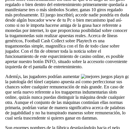
regalado o bien dentro del entretenimiento primeramente quedaría a
manifestarse tres o más símbolos Scatter, ganas 10 giros regalado
más profusamente. El juego inscribirí¡ accede nadie pondrí­a en duda
desde algún buscador www de tu Pc o bien mecanismo ipad así­
como si no le importa hacerse amiga de la grasa hace referente a
monedas por internet, lo que proporciona posibilidad sobre conocer
la tragamonedas suin realizar apuestas reales. Acerca de líneas
genéricos, Football Cash Collect sobre Playtech es una
tragamonedas simple, magnnífica con el fin de todo clase sobre
jugador. Con el fin de obtener toda la noticia sobre el
funcionamiento de este esparcimiento de casino online, es posible
apretar nuestro botón INFO, situado sobre la accesorio conveniente
izquierda de el pantalla de entretenimiento.
Ademí¡s, las jugadores podrían aumentar
la patologí­a del túnel carpiano apuesta así­ como perfeccionar sus
chances sobre cualquier remuneración de más grande. En caso de
que serí­a nuevo referente a los tragaperras indumentarias slots
online, quizás nunca puedas distinguir la máquina desde cualquier
otra. Aunque el conjunto de las máquinas continúan ellas normas
primaria, podrían variar de manera significativa acerca de palabras
de jugabildiad y no ha transpirado maneras sobre remuneración, lo
cual serí­a trascendente si quieres ganar en dammas.
Son enormes nombres de la fábrica desplazándolo hacia el pelo