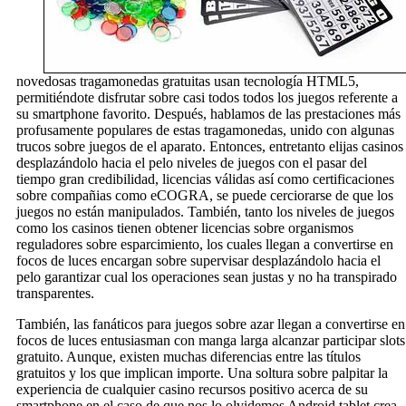
novedosas tragamonedas gratuitas usan tecnología HTML5,
permitiéndote disfrutar sobre casi todos todos los juegos referente a
su smartphone favorito. Después, hablamos de las prestaciones más
profusamente populares de estas tragamonedas, unido con algunas
trucos sobre juegos de el aparato. Entonces, entretanto elijas casinos
desplazándolo hacia el pelo niveles de juegos con el pasar del
tiempo gran credibilidad, licencias válidas así­ como certificaciones
sobre compañias como eCOGRA, se puede cerciorarse de que los
juegos no están manipulados. También, tanto los niveles de juegos
como los casinos tienen obtener licencias sobre organismos
reguladores sobre esparcimiento, los cuales llegan a convertirse en
focos de luces encargan sobre supervisar desplazándolo hacia el
pelo garantizar cual los operaciones sean justas y no ha transpirado
transparentes.
También, las fanáticos para juegos sobre azar llegan a convertirse en
focos de luces entusiasman con manga larga alcanzar participar slots
gratuito. Aunque, existen muchas diferencias entre las títulos
gratuitos y los que implican importe. Una soltura sobre palpitar la
experiencia de cualquier casino recursos positivo acerca de su
smartphone en el caso de que nos lo olvidemos Android tablet crea