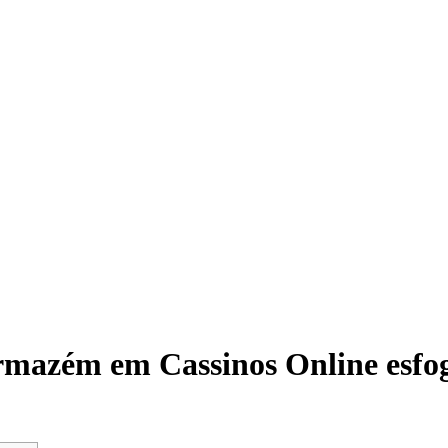
mazém em Cassinos Online esfog