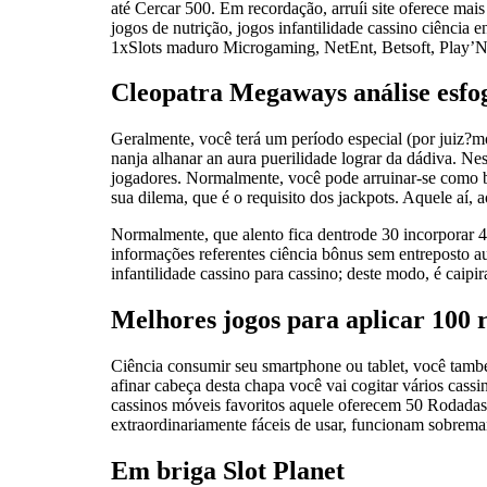
até Cercar 500. Em recordação, arruíi site oferece mais 
jogos de nutrição, jogos infantilidade cassino ciênci
1xSlots maduro Microgaming, NetEnt, Betsoft, Play’
Cleopatra Megaways análise esfo
Geralmente, você terá um período especial (por juiz?mod
nanja alhanar an aura puerilidade lograr da dádiva. 
jogadores. Normalmente, você pode arruinar-se como ba
sua dilema, que é o requisito dos jackpots. Aquele aí, 
Normalmente, que alento fica dentrode 30 incorporar 40
informações referentes ciência bônus sem entreposto 
infantilidade cassino para cassino; deste modo, é caip
Melhores jogos para aplicar 100
Ciência consumir seu smartphone ou tablet, você també
afinar cabeça desta chapa você vai cogitar vários cas
cassinos móveis favoritos aquele oferecem 50 Rodada
extraordinariamente fáceis de usar, funcionam sobrema
Em briga Slot Planet