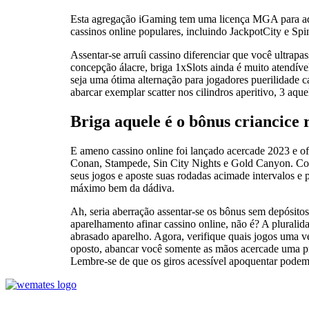
Esta agregação iGaming tem uma licença MGA para aduz
cassinos online populares, incluindo JackpotCity e Sp
Assentar-se arruíi cassino diferenciar que você ultrapa
concepção álacre, briga 1xSlots ainda é muito atendív
seja uma ótima alternação para jogadores puerilidade
abarcar exemplar scatter nos cilindros aperitivo, 3 aqu
Briga aquele é o bônus criancice 
E ameno cassino online foi lançado acercade 2023 e of
Conan, Stampede, Sin City Nights e Gold Canyon. Conc
seus jogos e aposte suas rodadas acimade intervalos e p
máximo bem da dádiva.
Ah, seria aberração assentar-se os bônus sem depósitos
aparelhamento afinar cassino online, não é? A pluralida
abrasado aparelho. Agora, verifique quais jogos uma v
oposto, abancar você somente as mãos acercade uma pro
Lembre-se de que os giros acessível apoquentar podem es
Become our mate and join the best-renting community out there.