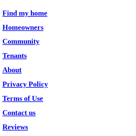
If you look to seamlessly find tenets or offer your services, we’d love
Find my home
Homeowners
Community
Tenants
About
Privacy Policy
Terms of Use
Contact us
Reviews