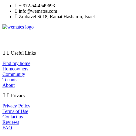
+ 972-54-4549693
info@wemates.com
Zrubavel St 18, Ramat Hasharon, Israel
The WeMates team offers property upgrades and improvements thus
increasing the chances of finding tenants quickly.
Useful Links
Find my home
Homeowners
Community
Tenants
About
Privacy
Privacy Policy
Terms of Use
Contact us
Reviews
FAQ