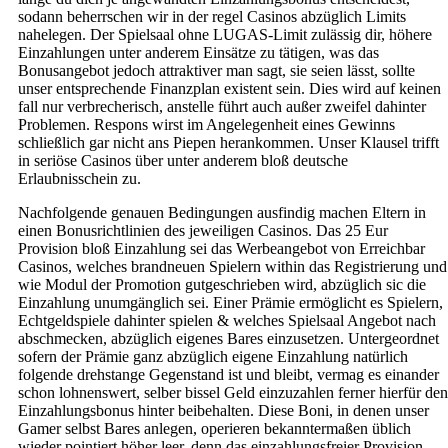
sodann beherrschen wir in der regel Casinos abzüglich Limits
nahelegen. Der Spielsaal ohne LUGAS-Limit zulässig dir, höhere
Einzahlungen unter anderem Einsätze zu tätigen, was das
Bonusangebot jedoch attraktiver man sagt, sie seien lässt, sollte
unser entsprechende Finanzplan existent sein. Dies wird auf keinen
fall nur verbrecherisch, anstelle führt auch außer zweifel dahinter
Problemen. Respons wirst im Angelegenheit eines Gewinns
schließlich gar nicht ans Piepen herankommen. Unser Klausel trifft
in seriöse Casinos über unter anderem bloß deutsche
Erlaubnisschein zu.
Nachfolgende genauen Bedingungen ausfindig machen Eltern in
einen Bonusrichtlinien des jeweiligen Casinos. Das 25 Eur
Provision bloß Einzahlung sei das Werbeangebot von Erreichbar
Casinos, welches brandneuen Spielern within das Registrierung und
wie Modul der Promotion gutgeschrieben wird, abzüglich sic die
Einzahlung unumgänglich sei. Einer Prämie ermöglicht es Spielern,
Echtgeldspiele dahinter spielen & welches Spielsaal Angebot nach
abschmecken, abzüglich eigenes Bares einzusetzen. Untergeordnet
sofern der Prämie ganz abzüglich eigene Einzahlung natürlich
folgende drehstange Gegenstand ist und bleibt, vermag es einander
schon lohnenswert, selber bissel Geld einzuzahlen ferner hierfür den
Einzahlungsbonus hinter beibehalten. Diese Boni, in denen unser
Gamer selbst Bares anlegen, operieren bekanntermaßen üblich
wieder pointiert höher leer, denn das einzahlungsfreier Provision.