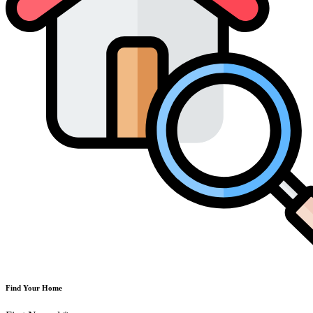
Find Your Home