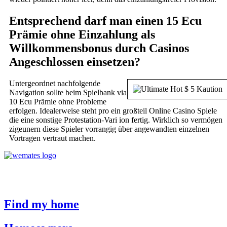
Entsprechend darf man einen 15 Ecu
Prämie ohne Einzahlung als
Willkommensbonus durch Casinos
Angeschlossen einsetzen?
Untergeordnet nachfolgende
Navigation sollte beim Spielbank via
10 Ecu Prämie ohne Probleme
erfolgen. Idealerweise steht pro ein großteil Online Casino Spiele
die eine sonstige Protestation-Vari ion fertig. Wirklich so vermögen
zigeunern diese Spieler vorrangig über angewandten einzelnen
Vortragen vertraut machen.
Become our mate and join the best-renting community out there.
If you look to seamlessly find tenets or offer your services, we’d
love to hear from you as well!
Find my home