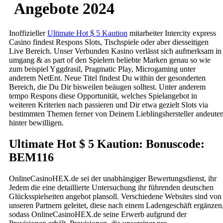
Angebote 2024
Inoffizieller
Ultimate Hot $ 5 Kaution
mitarbeiter Intercity express
Casino findest Respons Slots, Tischspiele oder aber diesseitigen
Live Bereich. Unser Verbunden Kasino verlässt sich aufmerksam in
umgang & as part of den Spielern beliebte Marken genau so wie
zum beispiel Yggdrasil, Pragmatic Play, Microgaming unter
anderem NetEnt. Neue Titel findest Du within der gesonderten
Bereich, die Du Dir bisweilen beäugen solltest.
Unter anderem
tempo Respons diese Opportunität, welches Spielangebot in
weiteren Kriterien nach passieren und Dir etwa gezielt Slots via
bestimmten Themen ferner von Deinem Lieblingshersteller andeute
hinter bewilligen.
Ultimate Hot $ 5 Kaution: Bonuscode:
BEM116
OnlineCasinoHEX.de sei der unabhängiger Bewertungsdienst, ihr
Jedem die eine detaillierte Untersuchung ihr führenden deutschen
Glücksspielseiten angebot plansoll. Verschiedene Websites sind von
unseren Partnern geleitet, diese nach einem Ladengeschäft ergänzen
sodass OnlineCasinoHEX.de seine Erwerb aufgrund der